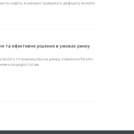
ність навіть в умовах тривалого дефіциту вологи.
не та ефективне рішення в умовах ринку
'ясного птахівництва на ринку з'явилося безліч
ним кокцидіостатам.