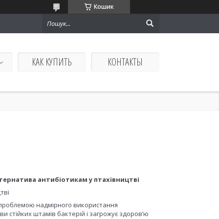
Кошик
КАК КУПИТЬ
КОНТАКТЫ
ьтернатива антибіотикам у птахівництві
тві
 проблемою надмірного використання
ви стійких штамів бактерій і загрожує здоров’ю