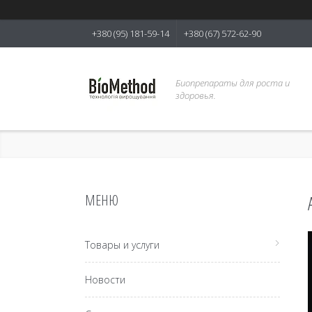
+380 (95) 181-59-14
+380 (67) 572-62-90
Биопрепараты для роста и
здоровья.
Товары и услуги
Новости