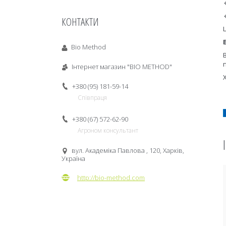
КОНТАКТИ
Bio Method
Інтернет магазин "BIO METHOD"
+380 (95) 181-59-14
Співпраця
+380 (67) 572-62-90
Агроном консультант
вул. Академіка Павлова , 120, Харків,
Україна
http://bio-method.com