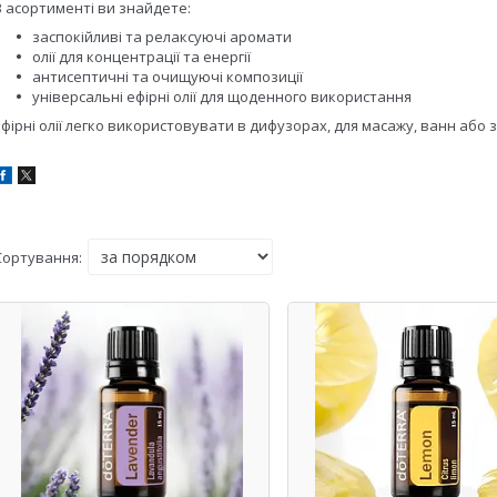
В асортименті ви знайдете:
заспокійливі та релаксуючі аромати
олії для концентрації та енергії
антисептичні та очищуючі композиції
універсальні ефірні олії для щоденного використання
Ефірні олії легко використовувати в дифузорах, для масажу, ванн або