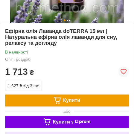
Ефірна олія Лаванда doTERRA 15 мл |
Натуральна ефірна олія лаванди для сну,
релаксу та догляду
В наявності
Опт і роздріб
1 713
₴
1 627 ₴
від 3 шт.
Купити
або
Купити з