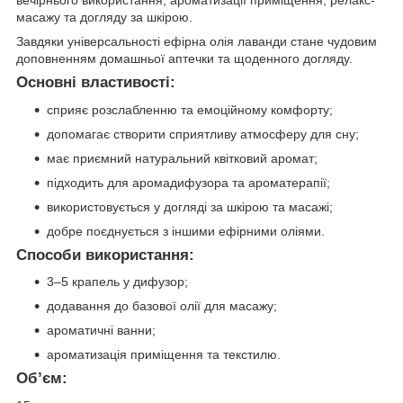
масажу та догляду за шкірою.
Завдяки універсальності ефірна олія лаванди стане чудовим
доповненням домашньої аптечки та щоденного догляду.
Основні властивості:
сприяє розслабленню та емоційному комфорту;
допомагає створити сприятливу атмосферу для сну;
має приємний натуральний квітковий аромат;
підходить для аромадифузора та ароматерапії;
використовується у догляді за шкірою та масажі;
добре поєднується з іншими ефірними оліями.
Способи використання:
3–5 крапель у дифузор;
додавання до базової олії для масажу;
ароматичні ванни;
ароматизація приміщення та текстилю.
Об’єм: