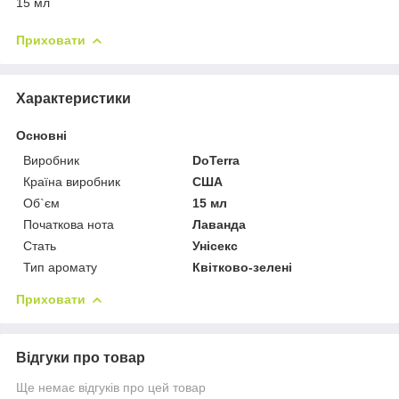
15 мл
Приховати
Характеристики
Основні
Виробник
DoTerra
Країна виробник
США
Об`єм
15 мл
Початкова нота
Лаванда
Стать
Унісекс
Тип аромату
Квітково-зелені
Приховати
Відгуки про товар
Ще немає відгуків про цей товар