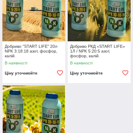
Добриво "START LIFE" 20л
Добриво РКД «START LIFE»
NPK 3:18:18 азот, фосфор,
1Л / NPK 5:20:5 азот,
калій.
фосфор, калій.
В наявності
В наявності
Ціну уточнюйте
Ціну уточнюйте