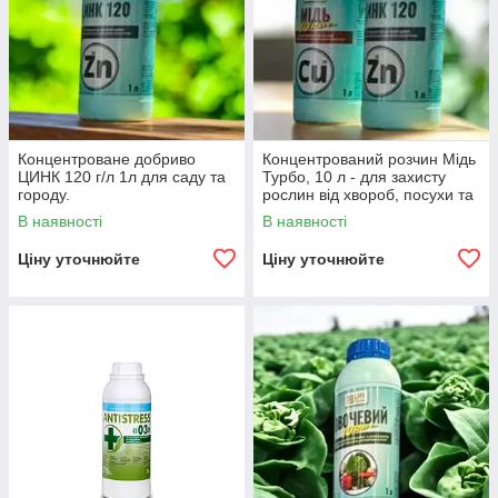
Концентроване добриво
Концентрований розчин Мідь
ЦИНК 120 г/л 1л для саду та
Турбо, 10 л - для захисту
городу.
рослин від хвороб, посухи та
морозів.
В наявності
В наявності
Ціну уточнюйте
Ціну уточнюйте