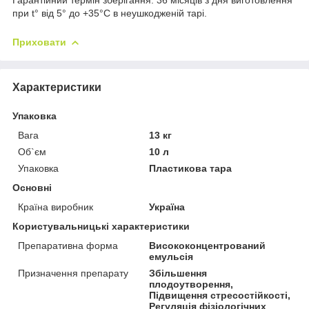
при t° від 5° до +35°С в неушкодженій тарі.
Приховати
Характеристики
Упаковка
Вага
13 кг
Об`єм
10 л
Упаковка
Пластикова тара
Основні
Країна виробник
Україна
Користувальницькі характеристики
Препаративна форма
Висококонцентрований
емульсія
Призначення препарату
Збільшення
плодоутворення,
Підвищення стресостійкості,
Регуляція фізіологічних