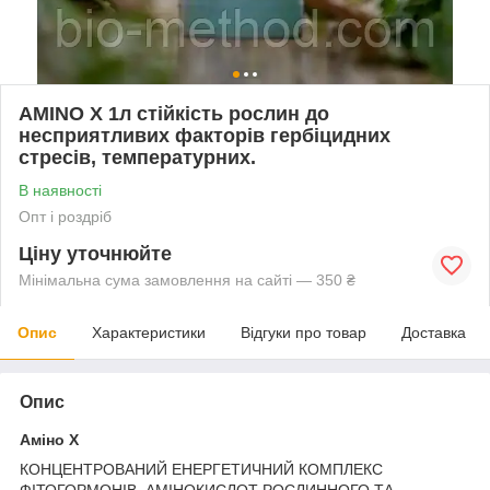
AMINO X 1л стійкість рослин до
несприятливих факторів гербіцидних
стресів, температурних.
В наявності
Опт і роздріб
Ціну уточнюйте
Мінімальна сума замовлення на сайті — 350 ₴
Опис
Характеристики
Відгуки про товар
Доставка
Опис
Аміно Х
КОНЦЕНТРОВАНИЙ ЕНЕРГЕТИЧНИЙ КОМПЛЕКС
ФІТОГОРМОНІВ, АМІНОКИСЛОТ РОСЛИННОГО ТА