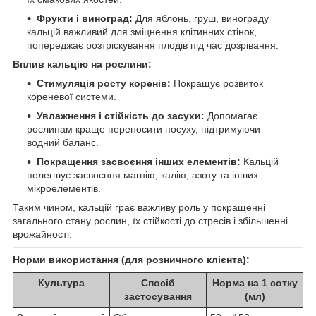
Фрукти і виноград:
Для яблонь, груш, винограду
кальцій важливий для зміцнення клітинних стінок,
попереджає розтріскування плодів під час дозрівання.
Вплив кальцію на рослини:
Стимуляція росту коренів:
Покращує розвиток
кореневої системи.
Увлажнення і стійкість до засухи:
Допомагає
рослинам краще переносити посуху, підтримуючи
водний баланс.
Покращення засвоєння інших елементів:
Кальцій
полегшує засвоєння магнію, калію, азоту та інших
мікроелементів.
Таким чином, кальцій грає важливу роль у покращенні
загального стану рослин, їх стійкості до стресів і збільшенні
врожайності.
Норми використання (для розничного клієнта):
Культура
Спосіб
Норма на 1 сотку
застосування
(мл)