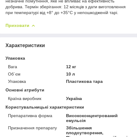
незначне помутніння, яке не впливає на ефективність
добрива. Термін зберігання: 12 місяців з дати виготовлення
при температурі від +8° до +35°С у непошкодженій тарі.
Приховати
Характеристики
Упаковка
Вага
12 кг
Об`єм
10 л
Упаковка
Пластикова тара
Основні атрибути
Країна виробник
Україна
Користувальницькі характеристики
Препаративна форма
Висококонцентрований
емульсія
Призначення препарату
Збільшення
плодоутворення,