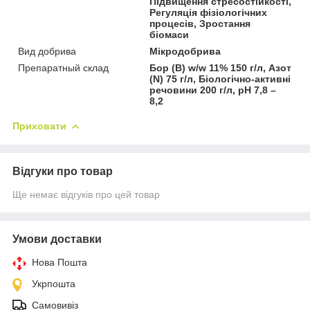
Підвищення стресостійкості,
Регуляція фізіологічних
процесів, Зростання
біомаси
Вид добрива
Мікродобрива
Препаратный склад
Бор (В) w/w 11% 150 г/л, Азот
(N) 75 г/л, Біологічно-активні
речовини 200 г/л, pH 7,8 –
8,2
Приховати
Відгуки про товар
Ще немає відгуків про цей товар
Умови доставки
Нова Пошта
Укрпошта
Самовивіз