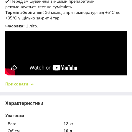
✔️ Перед змішуванням з іншими препаратами
рекомендується тест на сумісність.
Термін зберігання:
36 місяців при температурі від +5°С до
+35°С у щільно закритій тарі.
Фасовка:
1 літр.
Приховати
Характеристики
Упаковка
Вага
12 кг
Об`єм
10 л