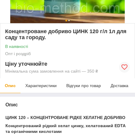
Концентроване добриво ЦИНК 120 г/л 1л для
саду та городу.
В наявності
Опт і роздріб
Ціну уточнюйте
Мінімальна сума замовлення на сайті — 350 ₴
Опис
Характеристики
Відгуки про товар
Доставка
Опис
ЦИНК 120 – КОНЦЕНТРОВАНЕ РІДКЕ ХЕЛАТНЕ ДОБРИВО
Концентрований рідкий хелат цинку, хелатований EDTA
та органічними кислотами