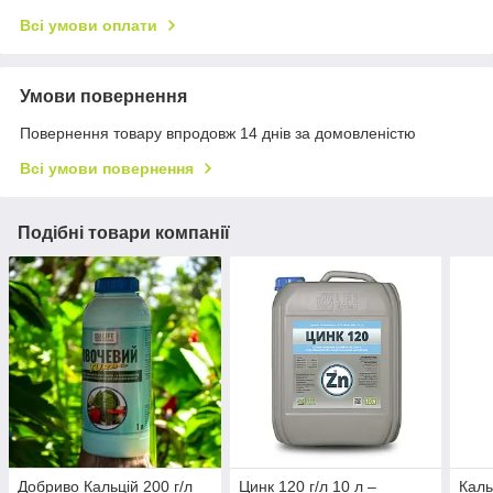
Всі умови оплати
Умови повернення
Повернення товару впродовж 14 днів за домовленістю
Всі умови повернення
Подібні товари компанії
Добриво Кальцій 200 г/л
Цинк 120 г/л 10 л –
Каль