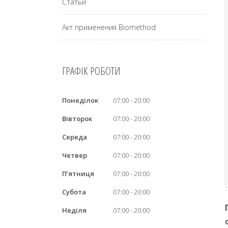
Статьи
Акт применения Biomethod
ГРАФІК РОБОТИ
Понеділок
07:00
20:00
Вівторок
07:00
20:00
Середа
07:00
20:00
Четвер
07:00
20:00
Пʼятниця
07:00
20:00
Субота
07:00
20:00
Неділя
07:00
20:00