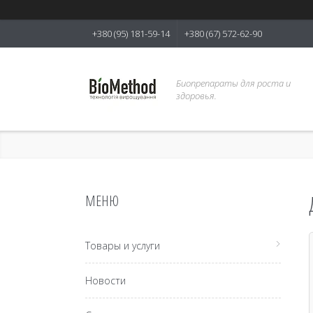
+380 (95) 181-59-14
+380 (67) 572-62-90
Биопрепараты для роста и
здоровья.
Товары и услуги
Новости