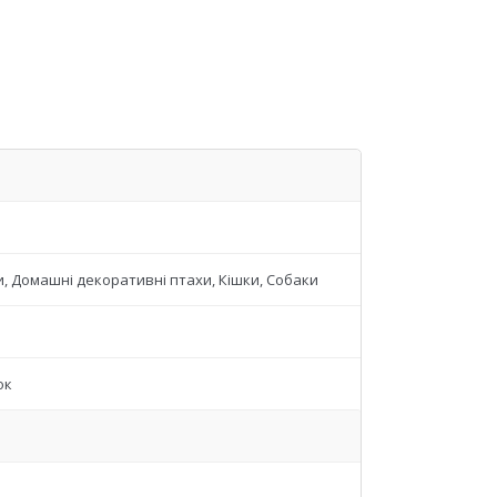
, Домашні декоративні птахи, Кішки, Собаки
ок