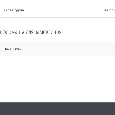
Вікова група
Без об
Інформація для замовлення
Ціна:
800 ₴