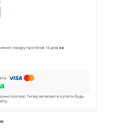
нення товару протягом 14 днів
за
ронні платежі. Тепер ви можете купити будь-
йту.
ок