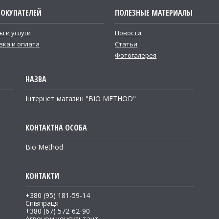
ПОКУПАТЕЛЕЙ
ПОЛЕЗНЫЕ МАТЕРИАЛЫ
ы и услуги
Новости
вка и оплата
Статьи
Фотогалерея
Інтернет магазин "BIO METHOD"
Bio Method
+380 (95) 181-59-14
Співпраця
+380 (67) 572-62-90
Агроном консультант