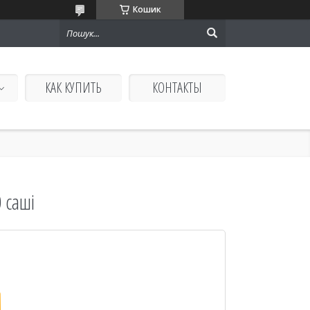
Кошик
КАК КУПИТЬ
КОНТАКТЫ
 саші