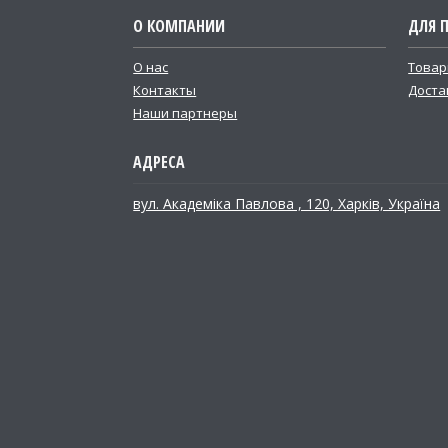
О КОМПАНИИ
ДЛЯ 
О нас
Товар
Контакты
Доста
Наши партнеры
вул. Академіка Павлова , 120, Харків, Україна