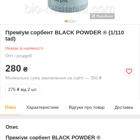
Преміум сорбент BLACK POWDER ® (1/110
tad)
Немає в наявності
Опт і роздріб
280
₴
Мінімальна сума замовлення на сайті — 350 ₴
275 ₴
від 2 шт.
Опис
Характеристики
Відгуки про товар
Доставка
Опис
Преміум сорбент BLACK POWDER ®