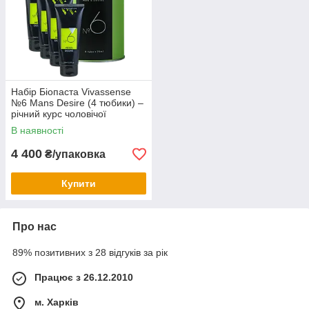
Набір Біопаста Vivassense
№6 Mans Desire (4 тюбики) –
річний курс чоловічої
підтримки
В наявності
4 400
₴/упаковка
Купити
Про нас
89% позитивних з 28 відгуків за рік
Працює з 26.12.2010
м. Харків