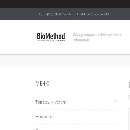
+380 (95) 181-59-14
+380 (67) 572-62-90
Биопрепараты для роста и
здоровья.
Товары и услуги
Новости