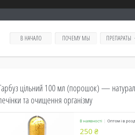
В НАЧАЛО
ПОЧЕМУ МЫ
ПРЕПАРАТЫ
Гарбуз цільний 100 мл (порошок) — натурал
печінки та очищення організму
В наявності
Оптом і в роз
250 ₴