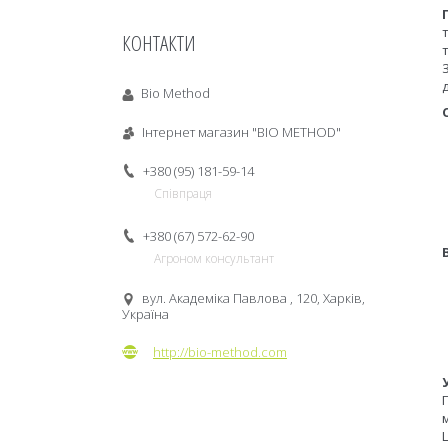
КОНТАКТИ
Bio Method
Інтернет магазин "BIO METHOD"
+380 (95) 181-59-14
Співпраця
+380 (67) 572-62-90
Агроном консультант
вул. Академіка Павлова , 120, Харків,
Україна
http://bio-method.com