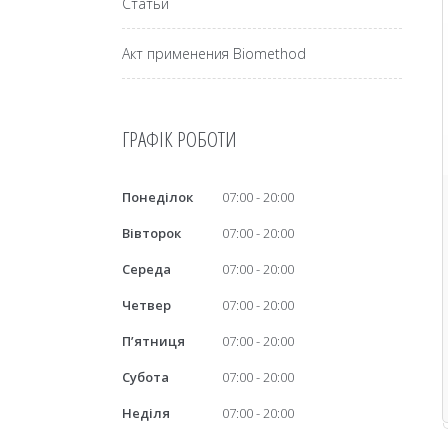
Статьи
Акт применения Biomethod
ГРАФІК РОБОТИ
Понеділок
07:00
20:00
Вівторок
07:00
20:00
Середа
07:00
20:00
Четвер
07:00
20:00
Пʼятниця
07:00
20:00
Субота
07:00
20:00
Неділя
07:00
20:00