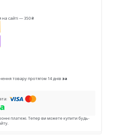
на сайті — 350 ₴
нення товару протягом 14 днів
за
ронні платежі. Тепер ви можете купити будь-
йту.