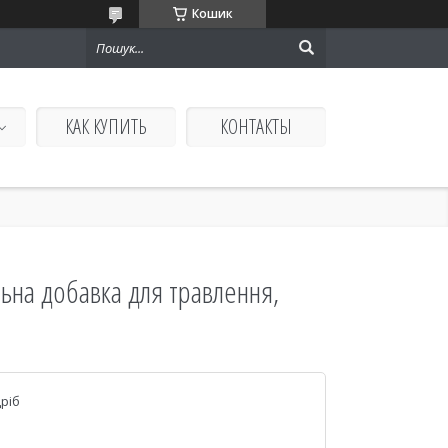
Кошик
КАК КУПИТЬ
КОНТАКТЫ
ьна добавка для травлення,
дріб