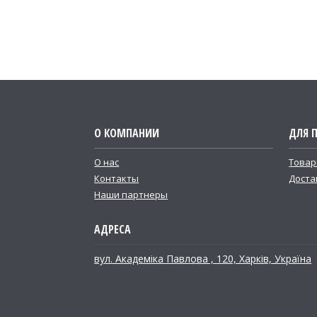
О КОМПАНИИ
ДЛЯ 
О нас
Товар
Контакты
Доста
Наши партнеры
вул. Академіка Павлова , 120, Харків, Україна