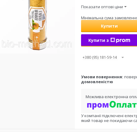
Показати оптові ціни
Мінімальна сума замовлення 
Купити
Купити з
+380 (95) 181-59-14
повер
домовленістю
У компанії підключені елект
який товар не покидаючи са