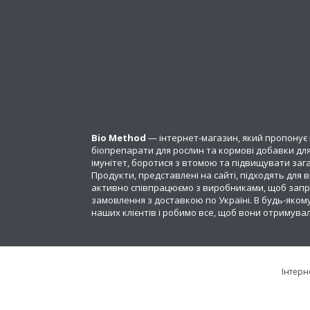
Bio Method
— інтернет-магазин, який пропонує 
біопрепарати для рослин та кормові добавки для
імунітет, боротися з втомою та підвищувати зага
Продукти, представлені на сайті, підходять для
активно співпрацюємо з виробниками, щоб запро
замовлення з доставкою по Україні. В будь-якому
наших клієнтів і робимо все, щоб вони отримува