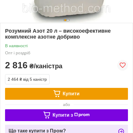
Розумний Азот 20 л – високоефективне
комплексне азотне добриво
В наявності
Опт і роздріб
2 816
₴/каністра
2 464 ₴
від 5 каністр
Купити
або
Купити з
Що таке купити з Пром?