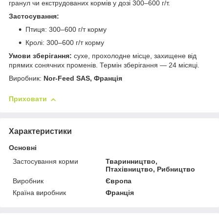
гранул чи екструдованих кормів у дозі 300–600 г/т.
Застосування:
Птиця: 300–600 г/т корму
Кролі: 300–600 г/т корму
Умови зберігання:
сухе, прохолодне місце, захищене від
прямих сонячних променів. Термін зберігання — 24 місяці.
Виробник:
Nor-Feed SAS, Франція
Приховати
Характеристики
Основні
Застосування корми
Тваринництво,
Птахівництво, Рибництво
Виробник
Європа
Країна виробник
Франція