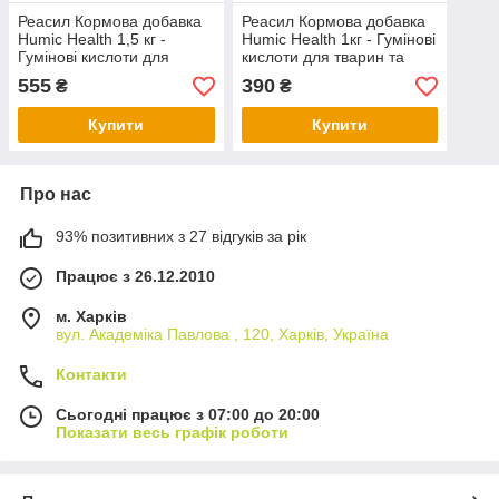
Реасил Кормова добавка
Реасил Кормова добавка
Humic Health 1,5 кг -
Humic Health 1кг - Гумінові
Гумінові кислоти для
кислоти для тварин та
тварин та птиці.
птиці.
555
390
₴
₴
Купити
Купити
Про нас
93% позитивних з 27 відгуків за рік
Працює з 26.12.2010
м. Харків
вул. Академіка Павлова , 120, Харків, Україна
Контакти
Сьогодні працює з 07:00 до 20:00
Показати весь графік роботи