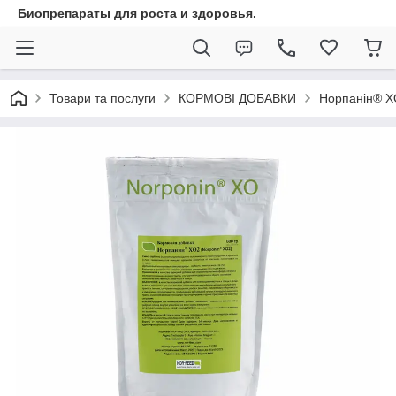
Биопрепараты для роста и здоровья.
Товари та послуги
КОРМОВІ ДОБАВКИ
Норпанін® XO