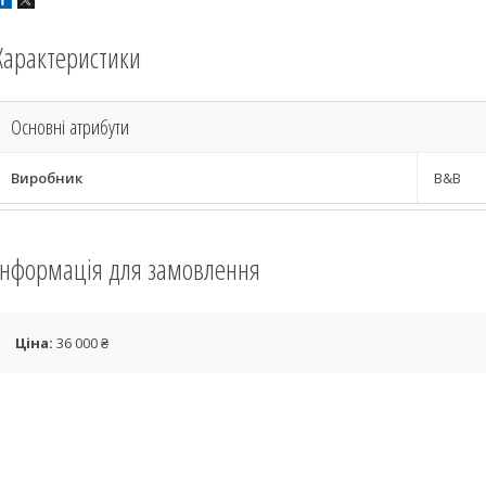
Характеристики
Основні атрибути
Виробник
B&B
Інформація для замовлення
Ціна:
36 000 ₴