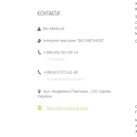
КОНТАКТИ
Bio Method
Інтернет магазин "BIO METHOD"
+380 (95) 181-59-14
Співпраця
+380 (67) 572-62-90
Агроном консультант
вул. Академіка Павлова , 120, Харків,
Україна
http://bio-method.com