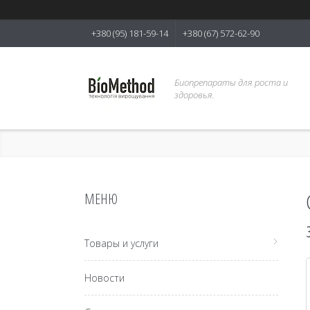
+380 (95) 181-59-14
+380 (67) 572-62-90
Биопрепараты для роста и
здоровья.
Товары и услуги
Новости