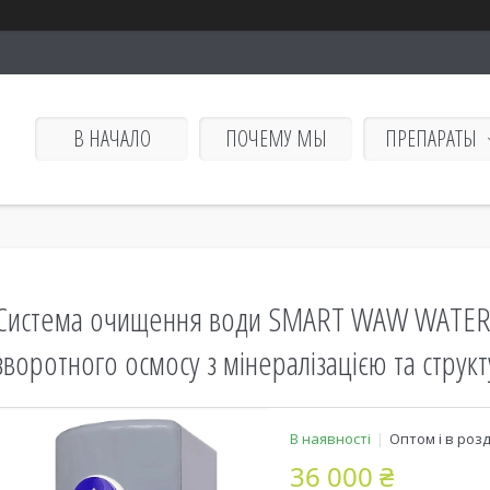
В НАЧАЛО
ПОЧЕМУ МЫ
ПРЕПАРАТЫ
Система очищення води SMART WAW WATER 
зворотного осмосу з мінералізацією та струк
В наявності
Оптом і в роз
36 000 ₴