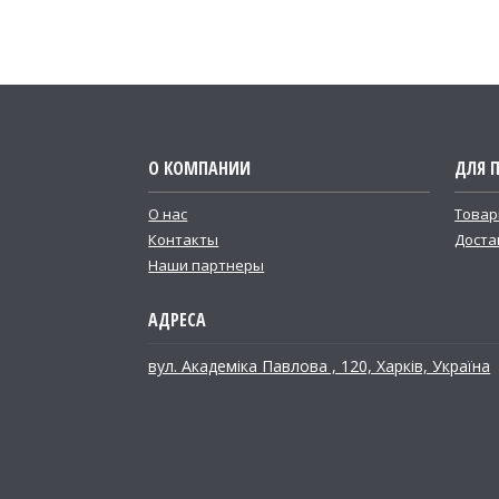
О КОМПАНИИ
ДЛЯ 
О нас
Товар
Контакты
Доста
Наши партнеры
вул. Академіка Павлова , 120, Харків, Україна