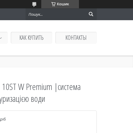
Кошик
КАК КУПИТЬ
КОНТАКТЫ
10ST W Premium |система
туризацією води
дріб