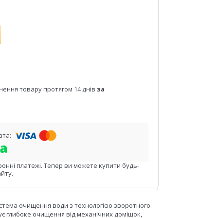
нення товару протягом 14 днів
за
ронні платежі. Тепер ви можете купити будь-
йту.
тема очищення води з технологією зворотного
чує глибоке очищення від механічних домішок,