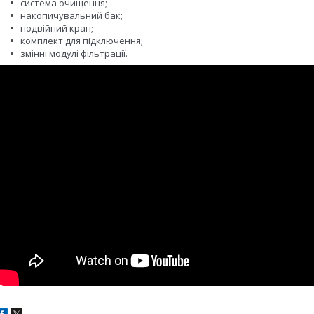
система очищення;
накопичувальний бак;
подвійний кран;
комплект для підключення;
змінні модулі фільтрації.