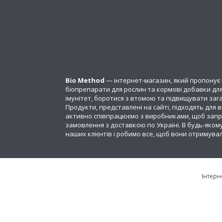
Bio Method
— інтернет-магазин, який пропонує 
біопрепарати для рослин та кормові добавки для
імунітет, боротися з втомою та підвищувати зага
Продукти, представлені на сайті, підходять для
активно співпрацюємо з виробниками, щоб запро
замовлення з доставкою по Україні. В будь-якому
наших клієнтів і робимо все, щоб вони отримува