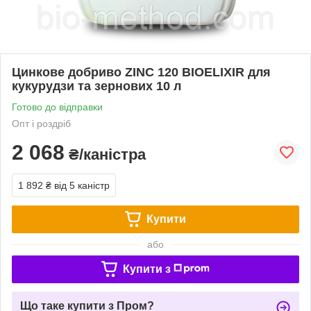
Цинкове добриво ZINC 120 BIOELIXIR для
кукурудзи та зернових 10 л
Готово до відправки
Опт і роздріб
2 068
₴/каністра
1 892 ₴
від 5 каністр
Купити
або
Купити з
Що таке купити з Пром?