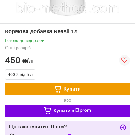
Кормова добавка Reasil 1л
Готово до відправки
Опт і роздріб
450
₴/л
400 ₴
від 5 л
Купити
або
Купити з
Що таке купити з Пром?