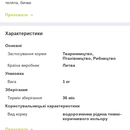
телята, бички.
Приховати
Характеристики
Основні
Застосування корми
Тваринництво,
Птахівництво, Рибництво
Країна виробник
Литва
Упаковка
Вага
1 кг
Зберігання
Термін зберігання
36 міс
Користувальницькі характеристики
Вид корму
водорозчинна рідина темно-
коричневого кольору
Приховати