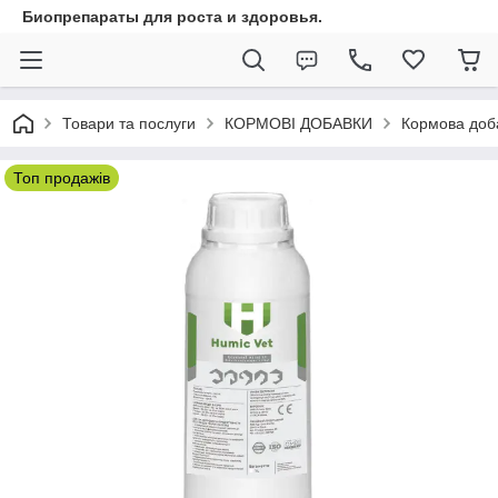
Биопрепараты для роста и здоровья.
Товари та послуги
КОРМОВІ ДОБАВКИ
Кормова доба
Топ продажів