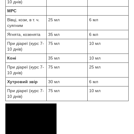
10 днів)
МРС
Вівці, кози, в т. ч.
25 мл
6 мл
суягним
Ягнята, козенята
35 мл
6 мл
При діареї (курс 7-
75 мл
10 мл
10 днів)
Коні
35 мл
10 мл
При діареї (курс 7-
75 мл
25 мл
10 днів)
Хутровий звір
30 мл
6 мл
При діареї (курс 7-
75 мл
10 мл
10 днів)