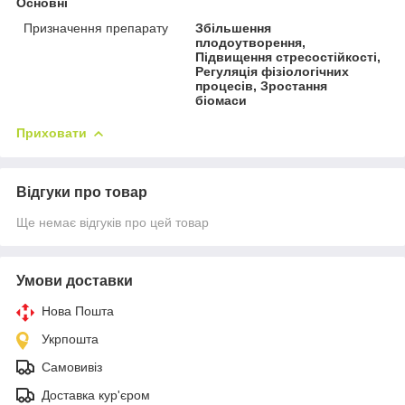
Основні
Призначення препарату
Збільшення
плодоутворення,
Підвищення стресостійкості,
Регуляція фізіологічних
процесів, Зростання
біомаси
Приховати
Відгуки про товар
Ще немає відгуків про цей товар
Умови доставки
Нова Пошта
Укрпошта
Самовивіз
Доставка кур'єром